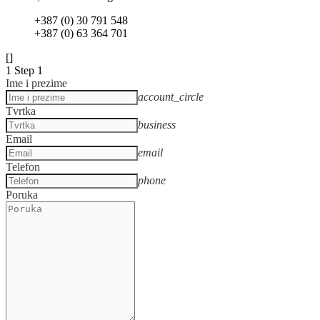
+387 (0) 30 791 548
+387 (0) 63 364 701
[]
1
Step 1
Ime i prezime
account_circle
Tvrtka
business
Email
email
Telefon
phone
Poruka