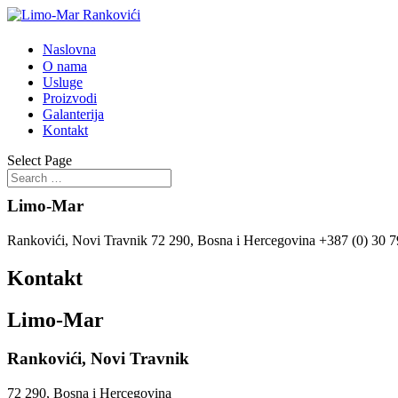
Naslovna
O nama
Usluge
Proizvodi
Galanterija
Kontakt
Select Page
Limo-Mar
Rankovići, Novi Travnik 72 290, Bosna i Hercegovina +387 (0) 30 
Kontakt
Limo-Mar
Rankovići, Novi Travnik
72 290, Bosna i Hercegovina